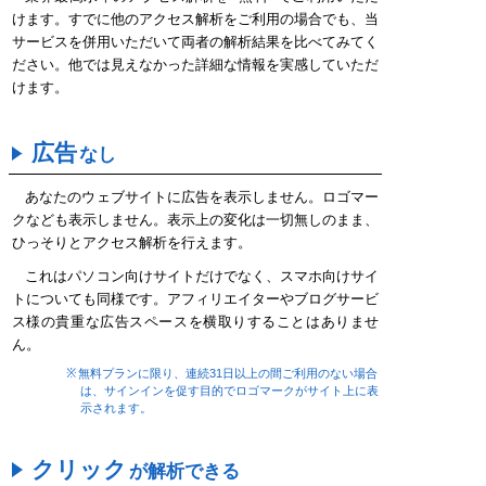
けます。すでに他のアクセス解析をご利用の場合でも、当
サービスを併用いただいて両者の解析結果を比べてみてく
ださい。他では見えなかった詳細な情報を実感していただ
けます。
広告
なし
あなたのウェブサイトに広告を表示しません。ロゴマー
クなども表示しません。表示上の変化は一切無しのまま、
ひっそりとアクセス解析を行えます。
これはパソコン向けサイトだけでなく、スマホ向けサイ
トについても同様です。アフィリエイターやブログサービ
ス様の貴重な広告スペースを横取りすることはありませ
ん。
無料プランに限り、連続31日以上の間ご利用のない場合
は、サインインを促す目的でロゴマークがサイト上に表
示されます。
クリック
が解析できる