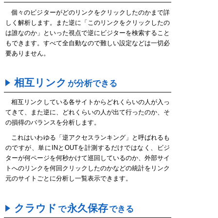
個々のビジターがどのリンクをクリックしたのかまで詳
しく解析します。また逆に「このリンクをクリックしたの
は誰なのか」といった視点で逆にビジターを検索すること
もできます。すべて全自動なので難しい設定などは一切必
要ありません。
相互リンク
が分析できる
相互リンクしている各サイトからどれくらいの人が入っ
てきて、また逆に、どれくらいの人が出て行ったのか、そ
の損得のバランスを分析します。
これはいわゆる「逆アクセスランキング」と呼ばれるも
のですが、単にINとOUTを計測するだけではなく、ビジ
ターが何ページを何秒かけて巡回しているのか、外部サイ
トへのリンクを何回クリックしたのかなどの統計をリンク
元のサイトごとに分析し一覧表示できます。
クラウド
永久保存
で
できる