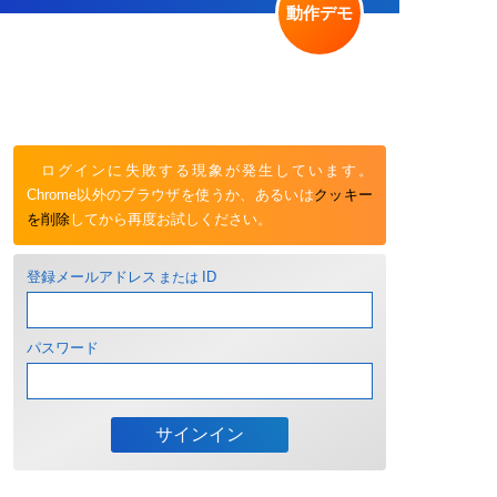
動作デモ
ログインに失敗する現象が発生しています。
Chrome以外のブラウザを使うか、あるいは
クッキー
を削除
してから再度お試しください。
登録メールアドレス
または
ID
パスワード