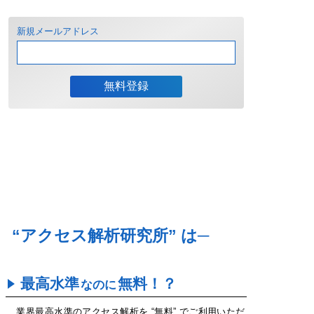
新規メールアドレス
“アクセス解析研究所” は─
最高水準
無料！？
なのに
業界最高水準のアクセス解析を “無料” でご利用いただ