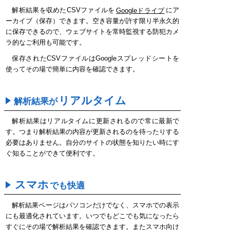
解析結果を収めたCSVファイルを
Googleドライブ
にア
ーカイブ（保存）できます。空き容量が許す限り半永久的
に保存できるので、ウェブサイトを常時監視する防犯カメ
ラ的なご利用も可能です。
保存されたCSVファイルはGoogleスプレッドシートを
使ってその場で簡単に内容を確認できます。
リアルタイム
解析結果が
解析結果はリアルタイムに更新されるので常に最新で
す。つまり解析結果の内容が更新されるのを待ったりする
必要はありません。自分のサイトの状態を知りたい時にす
ぐ知ることができて便利です。
スマホ
でも快適
解析結果ページはパソコンだけでなく、スマホでの表示
にも最適化されています。いつでもどこでも気になったら
すぐにその場で解析結果を確認できます。またスマホ向け