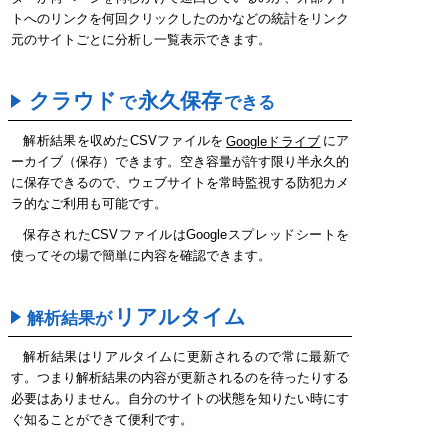
トへのリンクを何回クリックしたのかなどの統計をリンク
元のサイトごとに分析し一覧表示できます。
クラウド
永久保存
で
できる
解析結果を収めたCSVファイルを
Googleドライブ
にア
ーカイブ（保存）できます。空き容量が許す限り半永久的
に保存できるので、ウェブサイトを常時監視する防犯カメ
ラ的なご利用も可能です。
保存されたCSVファイルはGoogleスプレッドシートを
使ってその場で簡単に内容を確認できます。
リアルタイム
解析結果が
解析結果はリアルタイムに更新されるので常に最新で
す。つまり解析結果の内容が更新されるのを待ったりする
必要はありません。自分のサイトの状態を知りたい時にす
ぐ知ることができて便利です。