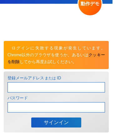
動作デモ
ログインに失敗する現象が発生しています。
Chrome以外のブラウザを使うか、あるいは
クッキー
を削除
してから再度お試しください。
登録メールアドレス
または
ID
パスワード