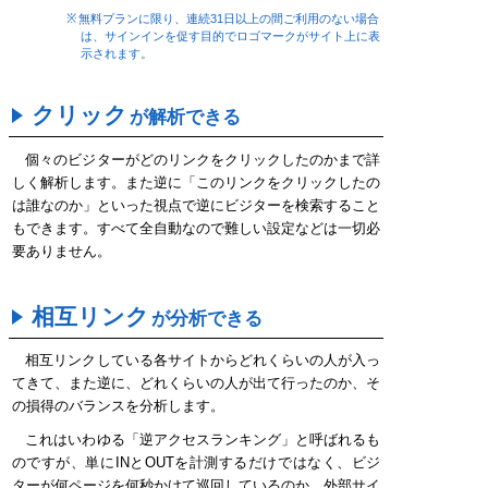
無料プランに限り、連続31日以上の間ご利用のない場合
は、サインインを促す目的でロゴマークがサイト上に表
示されます。
クリック
が解析できる
個々のビジターがどのリンクをクリックしたのかまで詳
しく解析します。また逆に「このリンクをクリックしたの
は誰なのか」といった視点で逆にビジターを検索すること
もできます。すべて全自動なので難しい設定などは一切必
要ありません。
相互リンク
が分析できる
相互リンクしている各サイトからどれくらいの人が入っ
てきて、また逆に、どれくらいの人が出て行ったのか、そ
の損得のバランスを分析します。
これはいわゆる「逆アクセスランキング」と呼ばれるも
のですが、単にINとOUTを計測するだけではなく、ビジ
ターが何ページを何秒かけて巡回しているのか、外部サイ