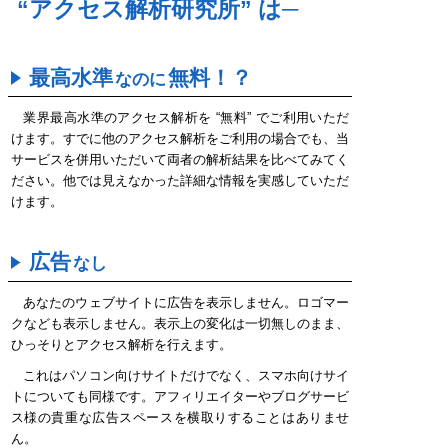
“アクセス解析研究所” は─
最高水準
無料！？
なのに
業界最高水準のアクセス解析を “無料” でご利用いただ
けます。すでに他のアクセス解析をご利用の場合でも、当
サービスを併用いただいて両者の解析結果を比べてみてく
ださい。他では見えなかった詳細な情報を実感していただ
けます。
広告
なし
あなたのウェブサイトに広告を表示しません。ロゴマー
クなども表示しません。表示上の変化は一切無しのまま、
ひっそりとアクセス解析を行えます。
これはパソコン向けサイトだけでなく、スマホ向けサイ
トについても同様です。アフィリエイターやブログサービ
ス様の貴重な広告スペースを横取りすることはありませ
ん。