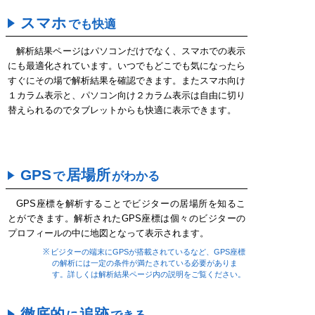
スマホ
でも快適
解析結果ページはパソコンだけでなく、スマホでの表示
にも最適化されています。いつでもどこでも気になったら
すぐにその場で解析結果を確認できます。またスマホ向け
１カラム表示と、パソコン向け２カラム表示は自由に切り
替えられるのでタブレットからも快適に表示できます。
GPS
居場所
で
がわかる
GPS座標を解析することでビジターの居場所を知るこ
とができます。解析されたGPS座標は個々のビジターの
プロフィールの中に地図となって表示されます。
ビジターの端末にGPSが搭載されているなど、GPS座標
の解析には一定の条件が満たされている必要がありま
す。詳しくは解析結果ページ内の説明をご覧ください。
徹底的
追跡