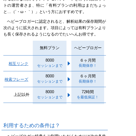
トの運営者さま、特に「有料プランの利用はまだちょっ
と…
（´・ω・｀）
」という方におすすめです。
ヘビーブロガーに認定されると、解析結果の保存期間が
次のように拡大されます。項目によっては有料プランより
も長く保存されるようになるのでたいへんお得です。
無料プラン
ヘビーブロガー
8000
６ヶ月間
相互リンク
セッションまで
長期保存！
8000
６ヶ月間
検索フレーズ
セッションまで
長期保存！
8000
72時間
上記以外
セッションまで
を最低保証！
利用するための条件は？