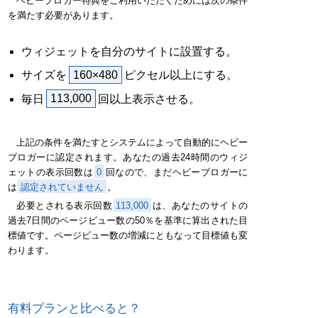
ヘビーブロガー特典をご利用いただくためには次の条件
を満たす必要があります。
ウィジェットを自分のサイトに設置する。
サイズを
160×480
ピクセル以上にする。
毎日
113,000
回以上表示させる。
上記の条件を満たすとシステムによって自動的にヘビー
ブロガーに認定されます。あなたの過去24時間のウィジ
ェットの表示回数は
0
回なので、まだヘビーブロガーに
は
認定されていません
。
必要とされる表示回数
113,000
は、あなたのサイトの
過去7日間のページビュー数の50％を基準に算出された目
標値です。ページビュー数の増減にともなって目標値も変
わります。
有料プランと比べると？