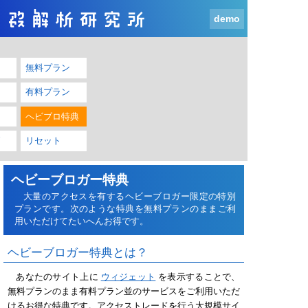
demo
無料プラン
有料プラン
ヘビブロ特典
リセット
ヘビーブロガー特典
大量のアクセスを有するヘビーブロガー限定の特別
プランです。次のような特典を無料プランのままご利
用いただけてたいへんお得です。
ヘビーブロガー特典とは？
あなたのサイト上に
ウィジェット
を表示することで、
無料プランのまま有料プラン並のサービスをご利用いただ
けるお得な特典です。アクセストレードを行う大規模サイ