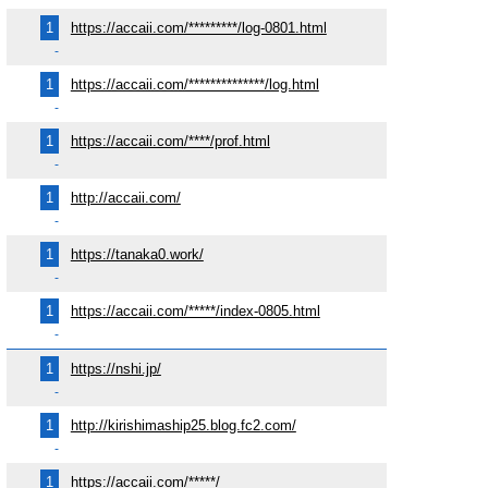
1
https://accaii.com/*********/log-0801.html
-
1
https://accaii.com/**************/log.html
-
1
https://accaii.com/****/prof.html
-
1
http://accaii.com/
-
1
https://tanaka0.work/
-
1
https://accaii.com/*****/index-0805.html
-
1
https://nshi.jp/
-
1
http://kirishimaship25.blog.fc2.com/
-
1
https://accaii.com/*****/